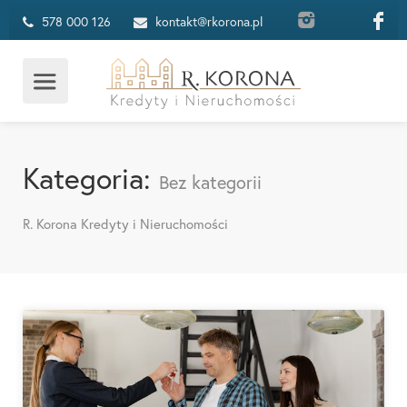
578 000 126
kontakt@rkorona.pl
Kategoria:
Bez kategorii
R. Korona Kredyty i Nieruchomości