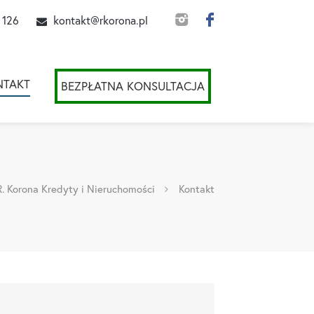
 126
kontakt@rkorona.pl
NTAKT
BEZPŁATNA KONSULTACJA
R. Korona Kredyty i Nieruchomości
Kontakt