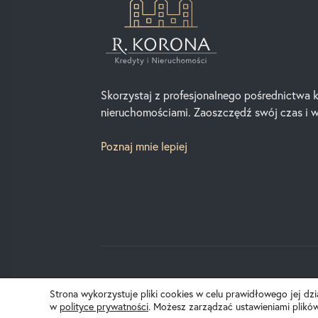
Skorzystaj z profesjonalnego pośrednictwa 
nieruchomościami. Zaoszczędź swój czas i w
Poznaj mnie lepiej
Strona wykorzystuje pliki cookies w celu prawidłowego jej dz
w
polityce prywatności
. Możesz zarządzać ustawieniami plikó