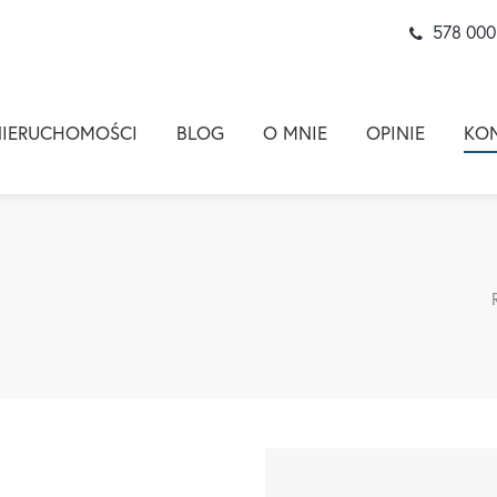
578 000
NIERUCHOMOŚCI
BLOG
O MNIE
OPINIE
KO