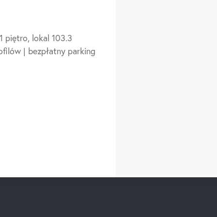
 piętro, lokal 103.3
ofilów | bezpłatny parking