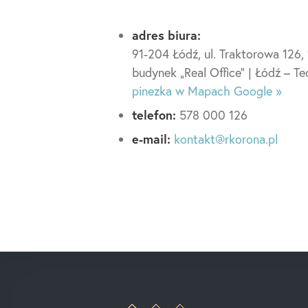
adres biura:
91-204 Łódź, ul. Traktorowa 126, 1
budynek „Real Office” | Łódź – Te
pinezka w Mapach Google »
telefon:
578 000 126
e-mail:
kontakt@rkorona.pl