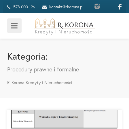
578 000 126
kontakt@rkorona.pl
Kategoria:
Procedury prawne i formalne
R. Korona Kredyty i Nieruchomości